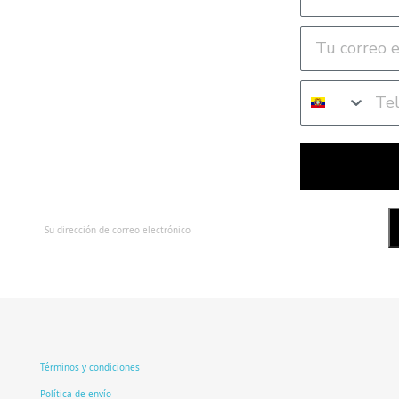
Términos y condiciones
Política de envío