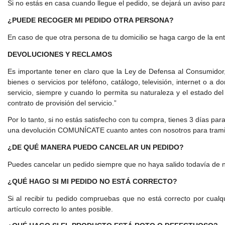
Si no estás en casa cuando llegue el pedido, se dejará un aviso par
¿PUEDE RECOGER MI PEDIDO OTRA PERSONA?
En caso de que otra persona de tu domicilio se haga cargo de la entre
DEVOLUCIONES Y RECLAMOS
Es importante tener en claro que la Ley de Defensa al Consumidor, 
bienes o servicios por teléfono, catálogo, televisión, internet o a 
servicio, siempre y cuando lo permita su naturaleza y el estado del
contrato de provisión del servicio.”
Por lo tanto, si no estás satisfecho con tu compra, tienes 3 días par
una devolución COMUNÍCATE cuanto antes con nosotros para tramitar
¿DE QUÉ MANERA PUEDO CANCELAR UN PEDIDO?
Puedes cancelar un pedido siempre que no haya salido todavía de 
¿QUÉ HAGO SI MI PEDIDO NO ESTÁ CORRECTO?
Si al recibir tu pedido compruebas que no está correcto por cual
artículo correcto lo antes posible.