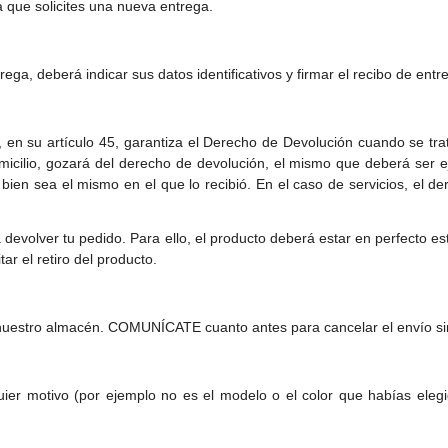
a que solicites una nueva entrega.
ga, deberá indicar sus datos identificativos y firmar el recibo de entr
en su artículo 45, garantiza el Derecho de Devolución cuando se trat
domicilio, gozará del derecho de devolución, el mismo que deberá ser e
 bien sea el mismo en el que lo recibió. En el caso de servicios, el 
a devolver tu pedido. Para ello, el producto deberá estar en perfecto es
 el retiro del producto.
nuestro almacén. COMUNÍCATE cuanto antes para cancelar el envío si
quier motivo (por ejemplo no es el modelo o el color que habías el