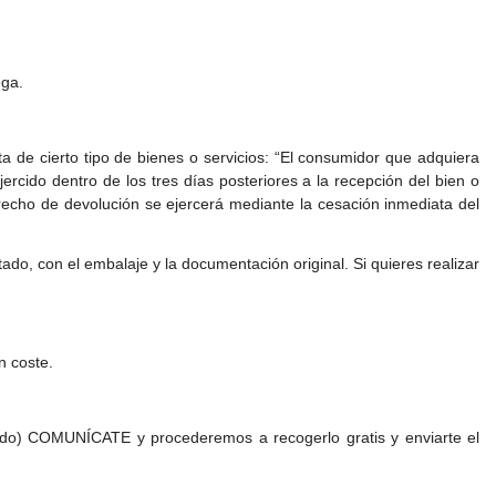
ega.
a de cierto tipo de bienes o servicios: “El consumidor que adquiera
jercido dentro de los tres días posteriores a la recepción del bien o
derecho de devolución se ejercerá mediante la cesación inmediata del
tado, con el embalaje y la documentación original. Si quieres realizar
n coste.
egido) COMUNÍCATE y procederemos a recogerlo gratis y enviarte el