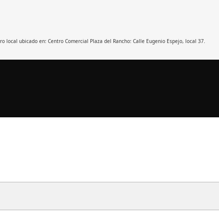
tro local ubicado en: Centro Comercial Plaza del Rancho: Calle Eugenio Espejo, local 37.