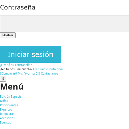
Contraseña
Mostrar
Iniciar sesión
¿Olvidó su contraseña?
¿No tienes una cuenta?
Crea una cuenta aquí
Comparar
0
Mis favoritos
0
Contáctanos
Menú
Edición Especial
Niños
Principiantes
Expertos
Repuestos
Accesorios
Eventos