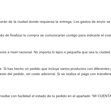
rán de la ciudad donde requieras la entrega. Los gastos de envío se s
és de finalizar tu compra se comunicarán contigo para indicarte el costo
íos a nivel nacional. No importa lo lejos o pequeña que sea tu ciudad,
Si has hecho un pedido que incluye varios productos con diferentes p
sto del pedido, sin coste adicional. Si se realiza el pago con transfe
nsultar con facilidad el estado de tu pedido en el apartado “MI CUENTA”