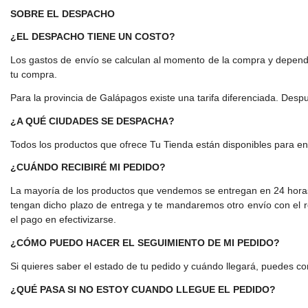
SOBRE EL DESPACHO
¿EL DESPACHO TIENE UN COSTO?
Los gastos de envío se calculan al momento de la compra y depende
tu compra.
Para la provincia de Galápagos existe una tarifa diferenciada. Despu
¿A QUÉ CIUDADES SE DESPACHA?
Todos los productos que ofrece Tu Tienda están disponibles para env
¿CUÁNDO RECIBIRÉ MI PEDIDO?
La mayoría de los productos que vendemos se entregan en 24 horas. 
tengan dicho plazo de entrega y te mandaremos otro envío con el re
el pago en efectivizarse.
¿CÓMO PUEDO HACER EL SEGUIMIENTO DE MI PEDIDO?
Si quieres saber el estado de tu pedido y cuándo llegará, puedes co
¿QUÉ PASA SI NO ESTOY CUANDO LLEGUE EL PEDIDO?