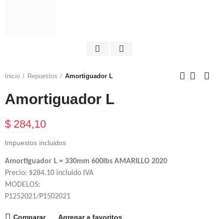
Inicio
Repuestos
Amortiguador L
Amortiguador L
$ 284,10
Impuestos incluidos
Amortiguador L = 330mm 600lbs AMARILLO 2020
Precio: $284.10 incluido IVA
MODELOS:
P1252021/P1502021
Comparar
Agregar a favoritos