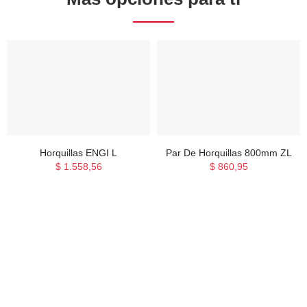
Horquillas ENGI L
Par De Horquillas 800mm ZL
$ 1.558,56
$ 860,95
Suscríbete