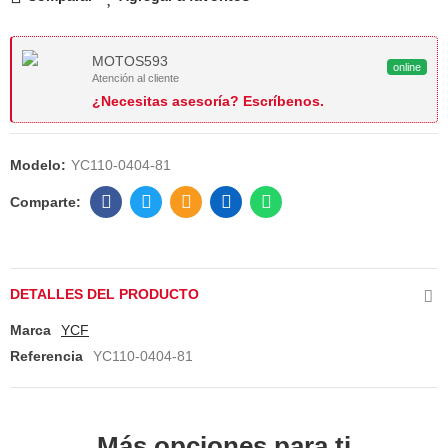
MOTOS593
online
Atención al cliente
¿Necesitas asesoría? Escríbenos.
Modelo:
YC110-0404-81
DETALLES DEL PRODUCTO
Marca
YCF
Referencia
YC110-0404-81
Más opciones para ti