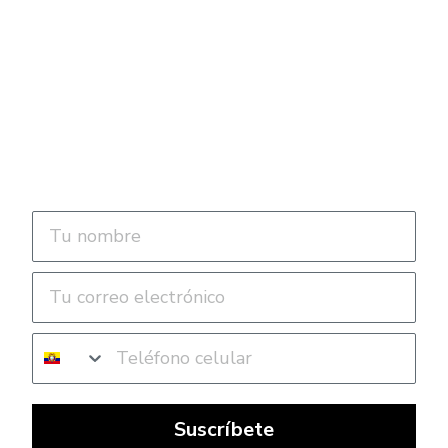
Recibe invitaciones a los mejores
eventos de
Motocross en Ecuador.
Suscríbete